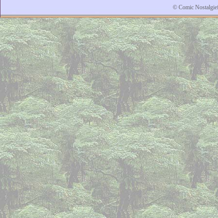
© Comic Nostalgi