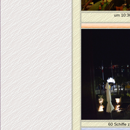
um 10:30
60 Schiffe z