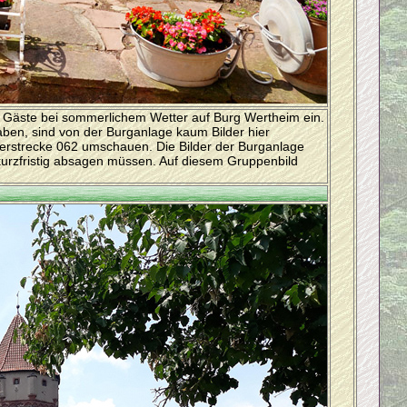
r Gäste bei sommerlichem Wetter auf Burg Wertheim ein.
ben, sind von der Burganlage kaum Bilder hier
ilderstrecke 062 umschauen. Die Bilder der Burganlage
r kurzfristig absagen müssen. Auf diesem Gruppenbild