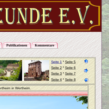
Publikationen
Kommentare
Seite 1
*
Seite 5
Seite 2
*
Seite 6
Seite 3
*
Seite 7
Seite 4
*
Seite 8
ertheim in Wertheim.