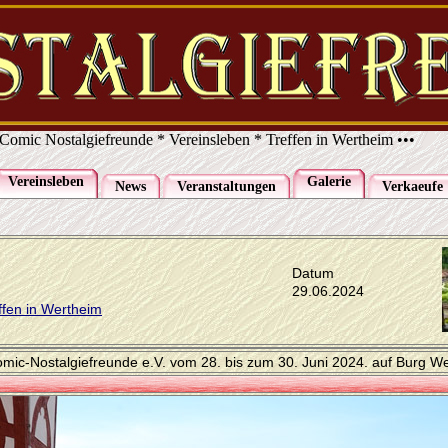
Comic Nostalgiefreunde * Vereinsleben * Treffen in Wertheim •••
Vereinsleben
Galerie
News
Veranstaltungen
Verkaeufe
Datum
29.06.2024
fen in Wertheim
omic-Nostalgiefreunde e.V. vom 28. bis zum 30. Juni 2024. auf Burg W