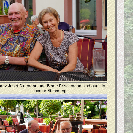
anz Josef Dietmann und Beate Frischmann sind auch in
bester Stimmung