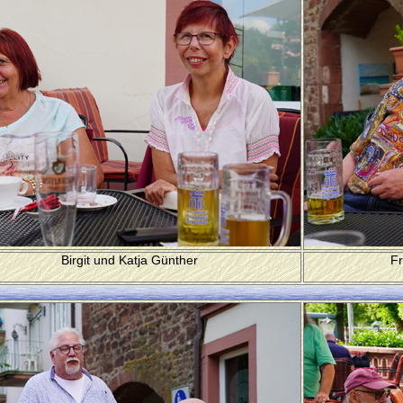
Birgit und Katja Günther
Fr