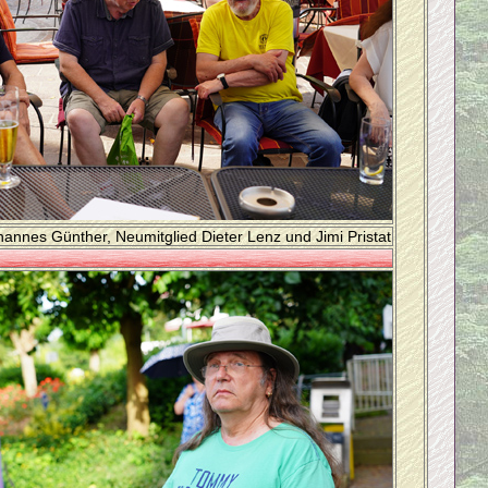
hannes Günther, Neumitglied Dieter Lenz und Jimi Pristat