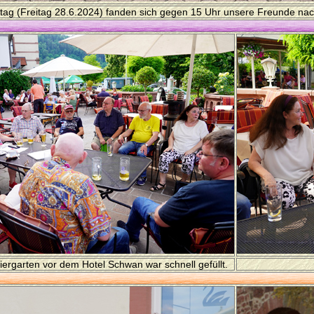
tag (Freitag 28.6.2024) fanden sich gegen 15 Uhr unsere Freunde nac
iergarten vor dem Hotel Schwan war schnell gefüllt.