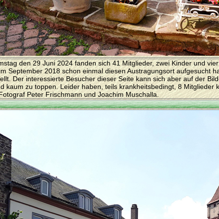
stag den 29 Juni 2024 fanden sich 41 Mitglieder, zwei Kinder und vie
 im September 2018 schon einmal diesen Austragungsort aufgesucht ha
ellt. Der interessierte Besucher dieser Seite kann sich aber auf der B
nd kaum zu toppen. Leider haben, teils krankheitsbedingt, 8 Mitgliede
 Fotograf Peter Frischmann und Joachim Muschalla.